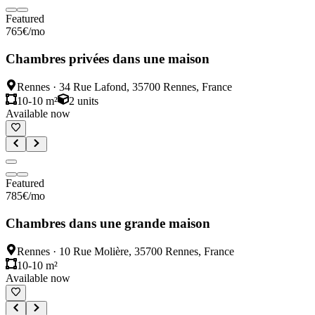
Featured
765
€
/mo
Chambres privées dans une maison
Rennes
·
34 Rue Lafond, 35700 Rennes, France
10-10 m²
2
units
Available now
Featured
785
€
/mo
Chambres dans une grande maison
Rennes
·
10 Rue Molière, 35700 Rennes, France
10-10 m²
Available now