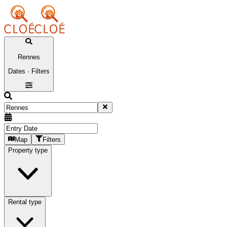
Rennes
Dates · Filters
Map
Filters
Property type
Rental type