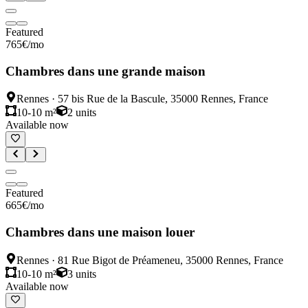
Featured
765
€
/mo
Chambres dans une grande maison
Rennes
·
57 bis Rue de la Bascule, 35000 Rennes, France
10-10 m²
2
units
Available now
Featured
665
€
/mo
Chambres dans une maison louer
Rennes
·
81 Rue Bigot de Préameneu, 35000 Rennes, France
10-10 m²
3
units
Available now