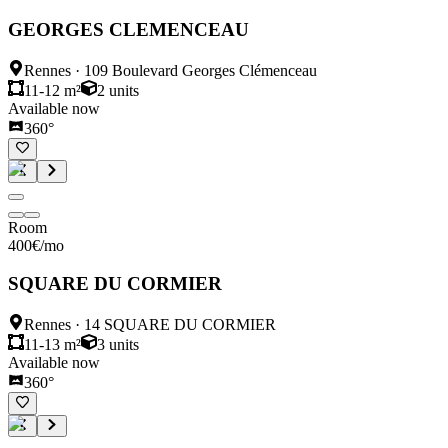
GEORGES CLEMENCEAU
Rennes
·
109 Boulevard Georges Clémenceau
11-12 m²
2
units
Available now
360°
Room
400
€
/mo
SQUARE DU CORMIER
Rennes
·
14 SQUARE DU CORMIER
11-13 m²
3
units
Available now
360°