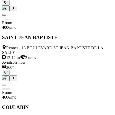
Room
400
€
/mo
SAINT JEAN BAPTISTE
Rennes
·
13 BOULEVARD ST JEAN BAPTISTE DE LA
SALLE
12-12 m²
2
units
Available now
360°
Room
460
€
/mo
COULABIN