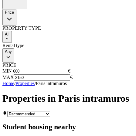
Price
PROPERTY TYPE
All
Rental type
Any
PRICE
MIN
€
MAX
€
Home
/
Properties
/
Paris intramuros
Properties in
Paris intramuros
Student housing nearby