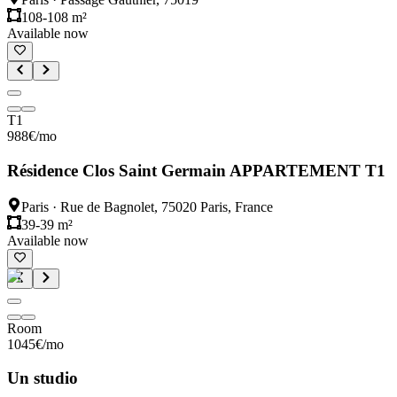
108-108 m²
Available now
T1
988
€
/mo
Résidence Clos Saint Germain APPARTEMENT T1
Paris
·
Rue de Bagnolet, 75020 Paris, France
39-39 m²
Available now
Room
1045
€
/mo
Un studio