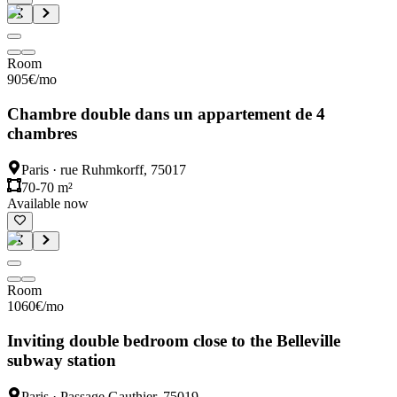
Room
905
€
/mo
Chambre double dans un appartement de 4
chambres
Paris
·
rue Ruhmkorff, 75017
70-70 m²
Available now
Room
1060
€
/mo
Inviting double bedroom close to the Belleville
subway station
Paris
·
Passage Gauthier, 75019