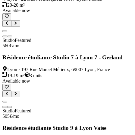
20-20 m²
Available now
Studio
Featured
560
€
/mo
Résidence étudiance Studio 7 à Lyon 7 - Gerland
Lyon
·
197 Rue Marcel Mérieux, 69007 Lyon, France
19-19 m²
3
units
Available now
Studio
Featured
505
€
/mo
Résidence étudiante Studio 9 à Lyon Vaise