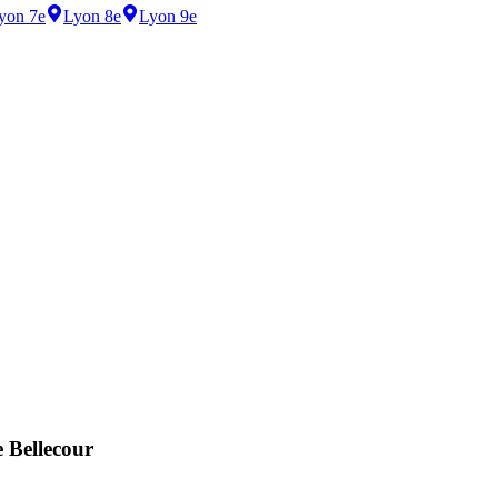
yon 7e
Lyon 8e
Lyon 9e
 Bellecour