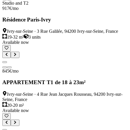
Studio and T2
917
€
/mo
Résidence Paris-Ivry
Ivry-sur-Seine
·
3 Rue Galilée, 94200 Ivry-sur-Seine, France
19-32 m²
3
units
Available now
845
€
/mo
APPARTEMENT T1 de 18 à 23m²
Ivry-sur-Seine
·
4 Rue Jean Jacques Rousseau, 94200 Ivry-sur-
Seine, France
20-20 m²
Available now