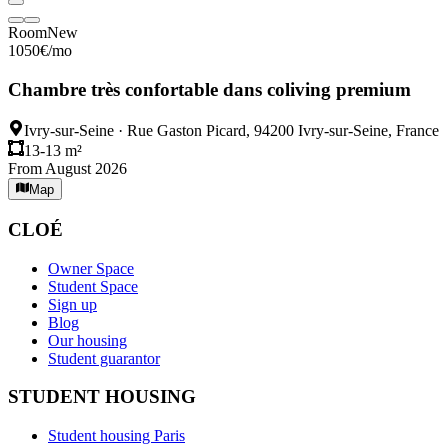
Room
New
1050
€
/mo
Chambre très confortable dans coliving premium
Ivry-sur-Seine
·
Rue Gaston Picard, 94200 Ivry-sur-Seine, France
13-13 m²
From August 2026
Map
CLOÉ
Owner Space
Student Space
Sign up
Blog
Our housing
Student guarantor
STUDENT HOUSING
Student housing Paris