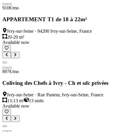
910
€
/mo
APPARTEMENT T1 de 18 à 22m²
Ivry-sur-Seine
·
94200 Ivry-sur-Seine, France
20-20 m²
Available now
897
€
/mo
Coliving des Chefs à Ivry - Ch et sdc privées
Ivry-sur-Seine
·
Rue Pasteur, Ivry-sur-Seine, France
13-13 m²
13
units
Available now