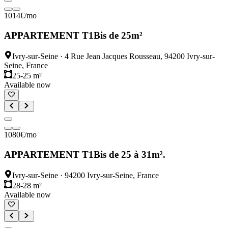
1014
€
/mo
APPARTEMENT T1Bis de 25m²
Ivry-sur-Seine
·
4 Rue Jean Jacques Rousseau, 94200 Ivry-sur-
Seine, France
25-25 m²
Available now
1080
€
/mo
APPARTEMENT T1Bis de 25 à 31m².
Ivry-sur-Seine
·
94200 Ivry-sur-Seine, France
28-28 m²
Available now