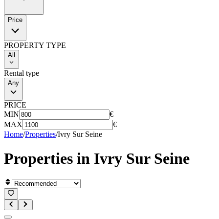
Price
PROPERTY TYPE
All
Rental type
Any
PRICE
MIN
€
MAX
€
Home
/
Properties
/
Ivry Sur Seine
Properties in
Ivry Sur Seine