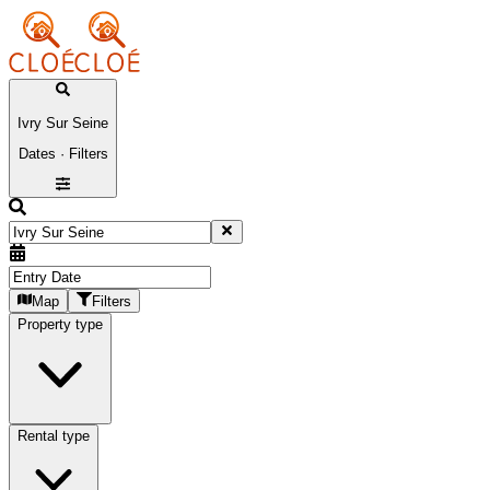
Ivry Sur Seine
Dates · Filters
Map
Filters
Property type
Rental type